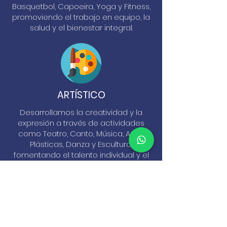
Basquetbol, Capoeira, Yoga y Fitness,
promoviendo el trabajo en equipo, la
salud y el bienestar integral.
ARTÍSTICO
Desarrollamos la creatividad y la
expresión a través de actividades
como Teatro, Canto, Música, Artes
Plásticas, Danza y Escultura,
fomentando el talento individual y el
trabajo colectivo en un entorno
enriquecedor.