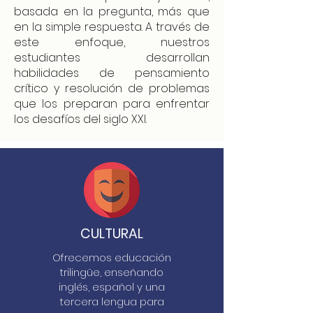
basada en la pregunta, más que
en la simple respuesta. A través de
este enfoque, nuestros
estudiantes desarrollan
habilidades de pensamiento
crítico y resolución de problemas
que los preparan para enfrentar
los desafíos del siglo XXI.
CULTURAL
Ofrecemos educación
trilingüe, enseñando
inglés, español y una
tercera lengua para